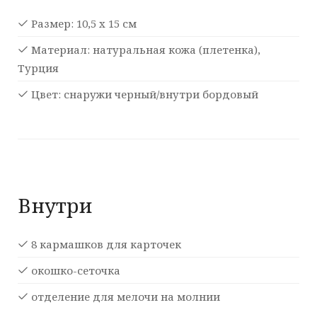
Размер: 10,5 х 15 см
Материал: натуральная кожа (плетенка),
Турция
Цвет: снаружи черный/внутри бордовый
Внутри
8 кармашков для карточек
окошко-сеточка
отделение для мелочи на молнии