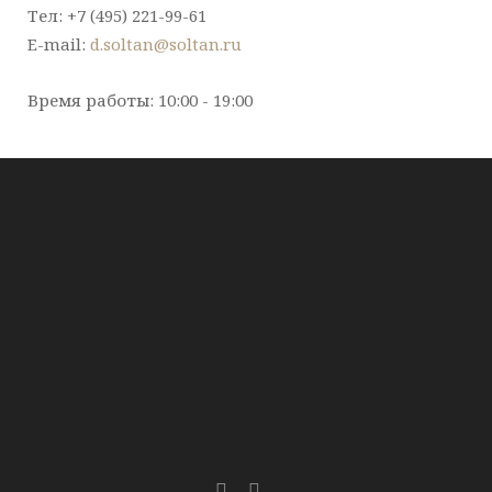
Тел: +7 (495) 221-99-61
E-mail:
d.soltan@soltan.ru
Время работы: 10:00 - 19:00